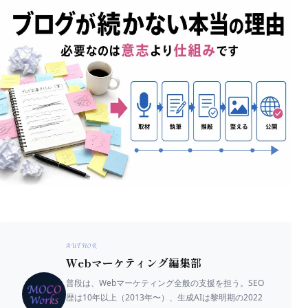
AUTHOR
Webマーケティング編集部
普段は、Webマーケティング全般の支援を担う。SEO
歴は10年以上（2013年〜）、生成AIは黎明期の2022