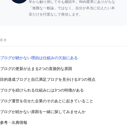
年から触り倒して今も継続中。Web業界にありがちな
「無難な一般論」ではなく、自分が本当に伝えたい本
音だけを忖度なしで発信します。
目次
ブログが続かない理由は仕組みの欠如にある
ブログの更新が止まる2つの直接的な原因
目的達成ブログと自己満足ブログを見分ける3つの視点
ブログを続けられる仕組みには3つの特徴がある
ブログ運営を任せた企業のそのあとに起きていること
ブログが続かない原因を一緒に探してみませんか
参考・出典情報