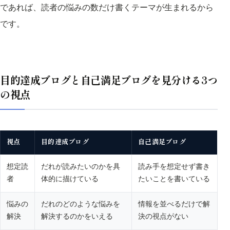
であれば、読者の悩みの数だけ書くテーマが生まれるから
です。
目的達成ブログと自己満足ブログを見分ける3つ
の視点
視点
目的達成ブログ
自己満足ブログ
想定読
だれが読みたいのかを具
読み手を想定せず書き
者
体的に描けている
たいことを書いている
悩みの
だれのどのような悩みを
情報を並べるだけで解
解決
解決するのかをいえる
決の視点がない