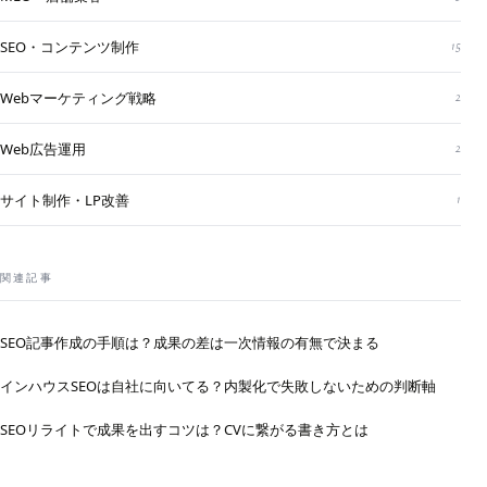
SEO・コンテンツ制作
15
Webマーケティング戦略
2
Web広告運用
2
サイト制作・LP改善
1
関連記事
SEO記事作成の手順は？成果の差は一次情報の有無で決まる
インハウスSEOは自社に向いてる？内製化で失敗しないための判断軸
SEOリライトで成果を出すコツは？CVに繋がる書き方とは