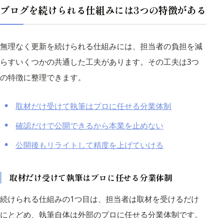
ブログを続けられる仕組みには3つの特徴がある
無理なく更新を続けられる仕組みには、担当者の負担を減
らすいくつかの共通した工夫があります。その工夫は3つ
の特徴に整理できます。
取材だけ受けて執筆はプロに任せる分業体制
確認だけで公開できるから本業を止めない
公開後もリライトして精度を上げていける
取材だけ受けて執筆はプロに任せる分業体制
続けられる仕組みの1つ目は、担当者は取材を受けるだけ
にとどめ、執筆自体は外部のプロに任せる分業体制です。