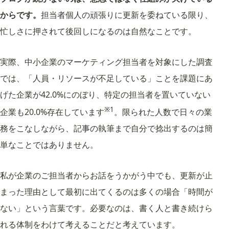
からです。
担当者個人の頑張りに更新を委ねている限り、
忙しさに押されて後回しになるのは自然なことです。
実際、中小企業のマーケティング担当者を対象にした調査
では、「人員・リソースが不足している」ことを課題にあ
げた企業が42.0%にのぼり、特定の担当者を置いていない
※1
企業も20.0%存在しています
。限られた人数で日々の業
務をこなしながら、記事の執筆まで自分で捻出するのは簡
単なことではありません。
私が企業のご担当者からお話をうかがう中でも、更新が止
まった理由として最初に出てくるのは多くの場合「時間が
ない」という言葉です。必要なのは、書く人と書き続けら
れる体制をわけて考えることだと考えています。