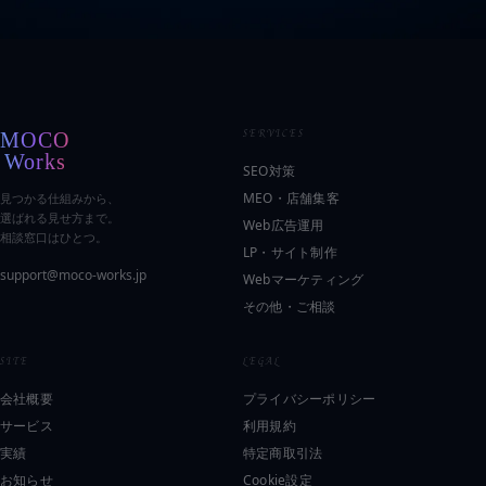
SERVICES
SEO対策
MEO・店舗集客
見つかる仕組みから、
選ばれる見せ方まで。
Web広告運用
相談窓口はひとつ。
LP・サイト制作
support@moco-works.jp
Webマーケティング
その他・ご相談
SITE
LEGAL
会社概要
プライバシーポリシー
サービス
利用規約
実績
特定商取引法
お知らせ
Cookie設定