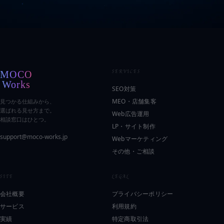
SERVICES
SEO対策
MEO・店舗集客
見つかる仕組みから、
選ばれる見せ方まで。
Web広告運用
相談窓口はひとつ。
LP・サイト制作
support@moco-works.jp
Webマーケティング
その他・ご相談
SITE
LEGAL
会社概要
プライバシーポリシー
サービス
利用規約
実績
特定商取引法