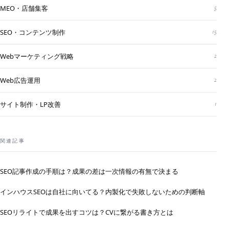
MEO・店舗集客
5
SEO・コンテンツ制作
15
Webマーケティング戦略
2
Web広告運用
2
サイト制作・LP改善
1
関連記事
SEO記事作成の手順は？成果の差は一次情報の有無で決まる
インハウスSEOは自社に向いてる？内製化で失敗しないための判断軸
SEOリライトで成果を出すコツは？CVに繋がる書き方とは