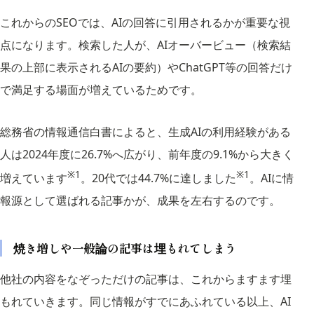
これからのSEOでは、AIの回答に引用されるかが重要な視
点になります。検索した人が、AIオーバービュー（検索結
果の上部に表示されるAIの要約）やChatGPT等の回答だけ
で満足する場面が増えているためです。
総務省の情報通信白書によると、生成AIの利用経験がある
人は2024年度に26.7%へ広がり、前年度の9.1%から大きく
※1
※1
増えています
。20代では44.7%に達しました
。AIに情
報源として選ばれる記事かが、成果を左右するのです。
焼き増しや一般論の記事は埋もれてしまう
他社の内容をなぞっただけの記事は、これからますます埋
もれていきます。同じ情報がすでにあふれている以上、AI