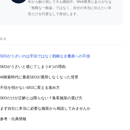
年から触り倒して今も継続中。Web業界にありがちな
「無難な一般論」ではなく、自分が本当に伝えたい本
音だけを忖度なしで発信します。
目次
SEOがうざいのは手法ではなく戦略なき量産への不信
SEOがうざいと感じてしまう4つの理由
AI検索時代に量産SEOが通用しなくなった背景
不信を招かないSEOに変える進め方
SEOだけが正解とは限らない？集客施策の選び方
まず自社に本当に必要な施策から相談してみませんか
参考・出典情報