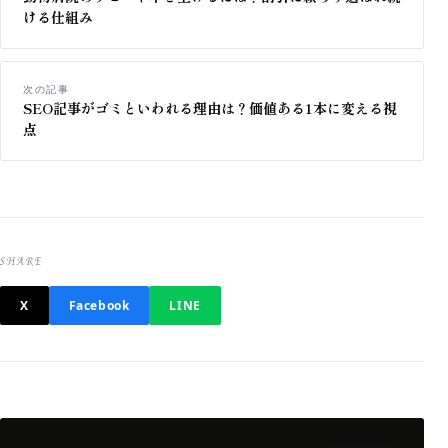
ける仕組み
次の記事
SEO記事がゴミといわれる理由は？価値ある1本に変える視
点
SHARE
X
Facebook
LINE