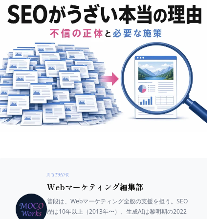
AUTHOR
Webマーケティング編集部
普段は、Webマーケティング全般の支援を担う。SEO
歴は10年以上（2013年〜）、生成AIは黎明期の2022