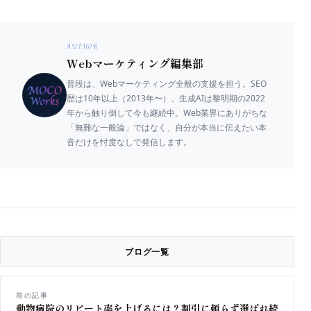
AUTHOR
Webマーケティング編集部
普段は、Webマーケティング全般の支援を担う。SEO
歴は10年以上（2013年〜）、生成AIは黎明期の2022
年から触り倒して今も継続中。Web業界にありがちな
「無難な一般論」ではなく、自分が本当に伝えたい本
音だけを忖度なしで発信します。
ブログ一覧
前の記事
動物病院のリピート率を上げるには？割引に頼らず選ばれ続