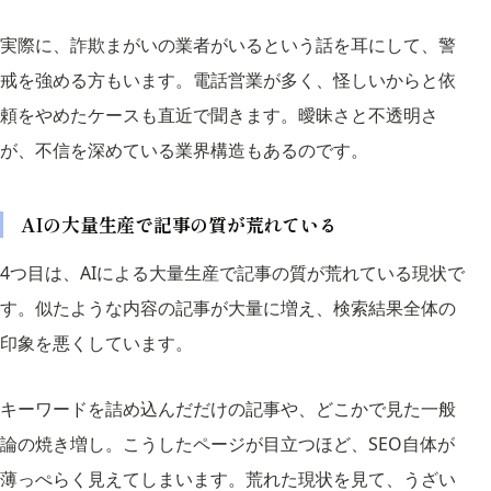
実際に、詐欺まがいの業者がいるという話を耳にして、警
戒を強める方もいます。電話営業が多く、怪しいからと依
頼をやめたケースも直近で聞きます。曖昧さと不透明さ
が、不信を深めている業界構造もあるのです。
AIの大量生産で記事の質が荒れている
4つ目は、AIによる大量生産で記事の質が荒れている現状で
す。似たような内容の記事が大量に増え、検索結果全体の
印象を悪くしています。
キーワードを詰め込んだだけの記事や、どこかで見た一般
論の焼き増し。こうしたページが目立つほど、SEO自体が
薄っぺらく見えてしまいます。荒れた現状を見て、うざい