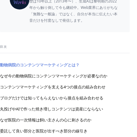
歴は10年以上（2013年〜）、生成AIは黎明期の2022
年から触り倒して今も継続中。Web業界にありがちな
「無難な一般論」ではなく、自分が本当に伝えたい本
音だけを忖度なしで発信します。
目次
動物病院のコンテンツマーケティングとは？
なぜ今の動物病院にコンテンツマーケティングが必要なのか
コンテンツマーケティングを支える4つの接点の組み合わせ
ブログだけでは知ってもらえないから接点を組み合わせる
丸投げやAIで作った焼き増しコンテンツは資産にならない
なぜ医院の一次情報は飼い主さんの心に刺さるのか
委託して良い部分と医院が出すべき部分の線引き