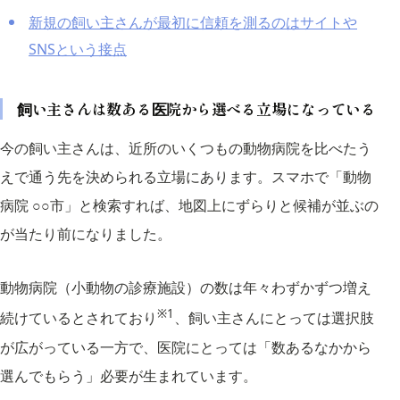
新規の飼い主さんが最初に信頼を測るのはサイトや
SNSという接点
飼い主さんは数ある医院から選べる立場になっている
今の飼い主さんは、近所のいくつもの動物病院を比べたう
えで通う先を決められる立場にあります。スマホで「動物
病院 ○○市」と検索すれば、地図上にずらりと候補が並ぶの
が当たり前になりました。
動物病院（小動物の診療施設）の数は年々わずかずつ増え
※1
続けているとされており
、飼い主さんにとっては選択肢
が広がっている一方で、医院にとっては「数あるなかから
選んでもらう」必要が生まれています。