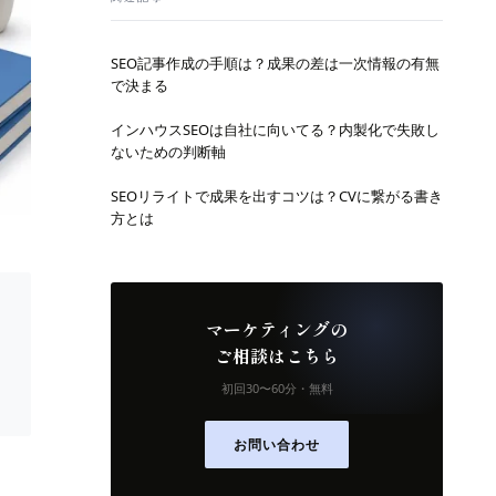
SEO記事作成の手順は？成果の差は一次情報の有無
で決まる
インハウスSEOは自社に向いてる？内製化で失敗し
ないための判断軸
SEOリライトで成果を出すコツは？CVに繋がる書き
方とは
マーケティングの
ご相談はこちら
初回30〜60分・無料
お問い合わせ