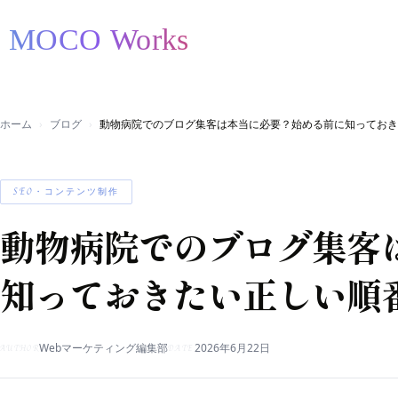
ホーム
ブログ
動物病院でのブログ集客は本当に必要？始める前に知っておき
SEO・コンテンツ制作
動物病院でのブログ集客
知っておきたい正しい順
Webマーケティング編集部
2026年6月22日
AUTHOR
DATE