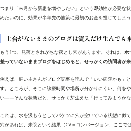
つまり「来月から新患を増やしたい」という即効性が必要な状
めたいのに、効果が半年先の施策に最初のお金を投じてしまう
土台がないままのブログは流入だけ生んでも
もう1つ、見落とされがちな落とし穴があります。それは、
ホ
整っていないままブログをはじめると、せっかくの訪問者が来
例えば、飼い主さんがブログ記事を読んで「いい病院かも」と
す。ところが、そこに診療時間や場所が分かりにくい、何をや
い――そんな状態だと、せっかく芽生えた「行ってみようかな
これは、水を汲もうとしてバケツに穴が空いている状態に似て
穴があれば、来院という結果（CV＝コンバージョン、ここで