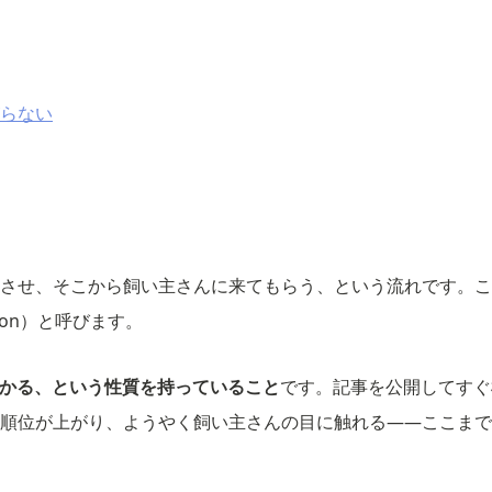
らない
させ、そこから飼い主さんに来てもらう、という流れです。こ
ation）と呼びます。
かかる、という性質を持っていること
です。記事を公開してすぐ
順位が上がり、ようやく飼い主さんの目に触れる――ここまで