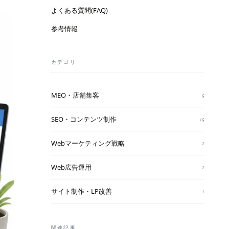
よくある質問(FAQ)
参考情報
カテゴリ
MEO・店舗集客
5
SEO・コンテンツ制作
15
Webマーケティング戦略
2
Web広告運用
2
サイト制作・LP改善
1
関連記事