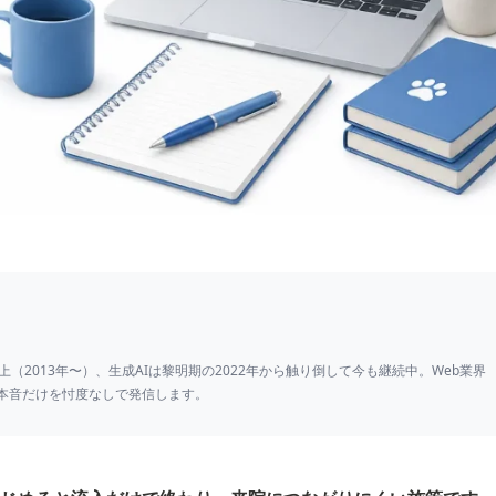
上（2013年〜）、生成AIは黎明期の2022年から触り倒して今も継続中。Web業界
本音だけを忖度なしで発信します。