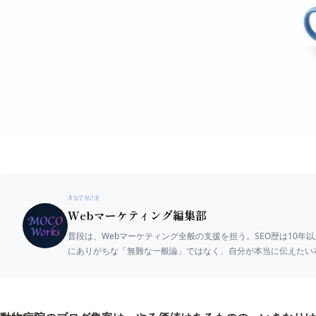
AUTHOR
Webマーケティング編集部
普段は、Webマーケティング全般の支援を担う。SEO歴は10年以
にありがちな「無難な一般論」ではなく、自分が本当に伝えたい