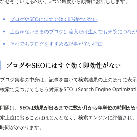
なぜそういえるのか、3つの角度から順番にお話しします。
ブログやSEOにはすぐ効く即効性がない
土台がないままのブログは流入だけ生んでも来院につなが
それでもブログをすすめる記事が多い理由
ブログやSEOにはすぐ効く即効性がない
ブログ集客の中身は、記事を書いて検索結果の上のほうに表示
検索で見つけてもらう対策をSEO（Search Engine Optimiz
問題は、
SEOは効果が出るまでに数か月から年単位の時間が
索上位に出ることはほとんどなく、検索エンジンに評価され、
時間がかかります。