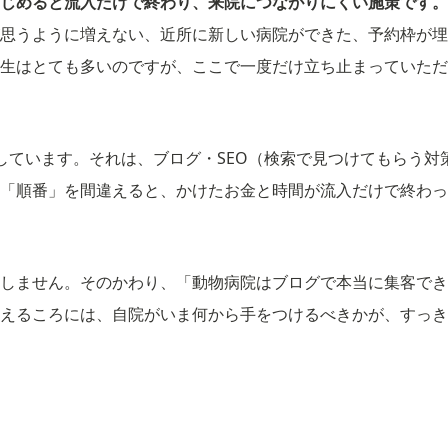
じめると流入だけで終わり、来院につながりにくい施策です。
思うように増えない、近所に新しい病院ができた、予約枠が埋
生はとても多いのですが、ここで一度だけ立ち止まっていただ
しています。それは、ブログ・SEO（検索で見つけてもらう対
「順番」を間違えると、かけたお金と時間が流入だけで終わっ
しません。そのかわり、「動物病院はブログで本当に集客でき
えるころには、自院がいま何から手をつけるべきかが、すっき