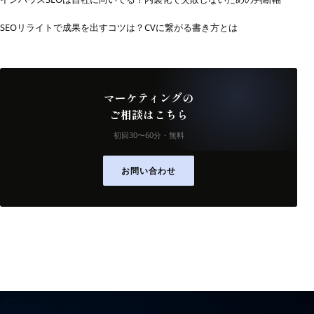
SEOリライトで成果を出すコツは？CVに繋がる書き方とは
マーケティングの
ご相談はこちら
初回30〜60分・無料
お問い合わせ