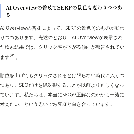
AI Overviewの普及でSERPの景色も変わりつつあ
る
AI Overviewの普及によって、SERPの景色そのものが変わ
りつつあります。先述のとおり、AI Overviewが表示され
た検索結果では、クリック率が下がる傾向が報告されてい
※1
ます
。
順位を上げてもクリックされるとは限らない時代に入りつ
つあり、SEOだけを絶対視することが以前より難しくなっ
ています。私たちは、本当にSEOが正解なのかから一緒に
考えたい、という思いでお客様と向き合っています。