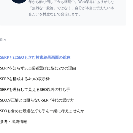
年から触り倒して今も継続中。Web業界にありがちな
「無難な一般論」ではなく、自分が本当に伝えたい本
音だけを忖度なしで発信します。
目次
SERPとはSEOも含む検索結果画面の総称
SERPを知らずSEO業者選びに悩む2つの理由
SERPを構成する4つの表示枠
SERPを理解して見えるSEO以外の打ち手
SEOが正解とは限らないSERP時代の選び方
SEOも含めた最適な打ち手を一緒に考えませんか
参考・出典情報