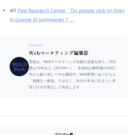
※1
Pew Research Center「Do people click on links
in Google AI summaries？」
AUTHOR
Webマーケティング編集部
普段は、Webマーケティング全般の支援を担う。SEO
歴は10年以上（2013年〜）、生成AIは黎明期の2022
年から触り倒して今も継続中。Web業界にありがちな
「無難な一般論」ではなく、自分が本当に伝えたい本
音だけを忖度なしで発信します。
ブログ一覧