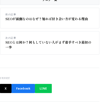
前の記事
SEOが面倒なのはなぜ？知れば付き合い方が変わる理由
次の記事
SEOとは何か？何もしていない人がまず着手すべき最初の
一歩
SHARE
X
Facebook
LINE