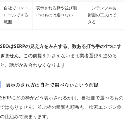
自社でコント
表示される枠や並び順
コンテンツや技
ロールできる
そのものは選べない
術面の工夫はで
範囲
きる
SEOはSERPの見え方を左右する、数ある打ち手の1つにす
ぎません。
この前提を押さえないまま業者選びを進める
と、話がかみ合わなくなります。
表示のされ方は自社で選べないという前提
SERPにどの枠がどう表示されるかは、自社側で選べるもの
ではありません。並ぶ枠の種類も順番も、検索エンジン側
の仕組みで決まります。