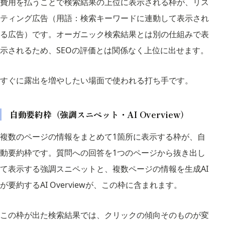
費用を払うことで検索結果の上位に表示される枠が、リス
ティング広告（用語：検索キーワードに連動して表示され
る広告）です。オーガニック検索結果とは別の仕組みで表
示されるため、SEOの評価とは関係なく上位に出せます。
すぐに露出を増やしたい場面で使われる打ち手です。
自動要約枠（強調スニペット・AI Overview）
複数のページの情報をまとめて1箇所に表示する枠が、自
動要約枠です。質問への回答を1つのページから抜き出し
て表示する強調スニペットと、複数ページの情報を生成AI
が要約するAI Overviewが、この枠に含まれます。
この枠が出た検索結果では、クリックの傾向そのものが変