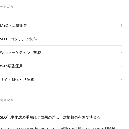
カテゴリ
MEO・店舗集客
5
SEO・コンテンツ制作
15
Webマーケティング戦略
2
Web広告運用
2
サイト制作・LP改善
1
関連記事
SEO記事作成の手順は？成果の差は一次情報の有無で決まる
インハウスSEOは自社に向いてる？内製化で失敗しないための判断軸