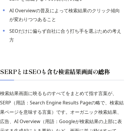
AI Overviewの普及によって検索結果のクリック傾向
が変わりつつあること
SEOだけに偏らず自社に合う打ち手を選ぶための考え
方
SERPとはSEOも含む検索結果画面の総称
検索結果画面に映るものすべてをまとめて指す言葉が、
SERP（用語：Search Engine Results Pageの略で、検索結
果ページを意味する言葉）です。オーガニック検索結果、
広告、AI Overview（用語：Googleが検索結果の上部に表
示する生成AIによる要約）など、画面に並ぶ枠はすべて