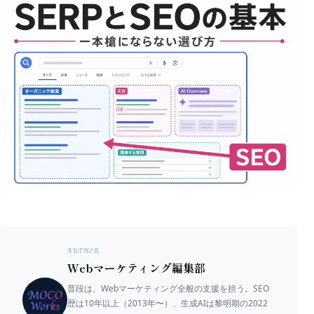
AUTHOR
Webマーケティング編集部
普段は、Webマーケティング全般の支援を担う。SEO
歴は10年以上（2013年〜）、生成AIは黎明期の2022